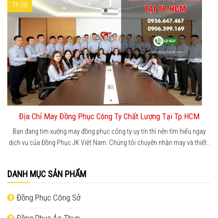
Th 08
Địa Chỉ May Đồng Phục Công Ty Chất Lượng Tại Tp.HCM
Bạn đang tim xưởng may đồng phục công ty uy tín thì nên tìm hiểu ngay
dịch vụ của Đồng Phục JK Việt Nam. Chúng tôi chuyên nhận may và thiết..
DANH MỤC SẢN PHẨM
Đồng Phục Công Sở
Đồng Phục Áo Thun