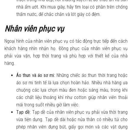
nhà ẩm ướt. Khi mua giày, hãy tìm loại có phần trên chống
thấm nước, đế chắc chắn và lót giày có đệm.
Nhân viên phục vụ
Ngoại hình của nhân viên phục vụ có tác động trực tiếp đến cách
khách hàng nhìn nhận họ. Đồng phục của nhân viên phục vụ
phải vừa vặn, hợp thời trang và phù hợp với thiết kế của nhà
hàng.
Áo thun và áo sơ mi:
Những chiếc áo thun thời trang hoặc
áo sơ mi tinh tế là lựa chọn hoàn hảo. Nhiều nhà hàng ưa
chuộng các lựa chọn màu đen hoặc sáng màu, trong khi
các chất liệu thoáng khí như cotton giúp nhân viên thoải
mái trong suốt nhiều giờ làm việc.
Tạp dề:
Tạp dề của nhân viên phục vụ phải vừa thời trang
vừa tiện dụng. Tạp dề dài hoặc nửa thân có nhiều túi cho
phép nhân viên đựng bút, giấy gọi món và các vật dụng