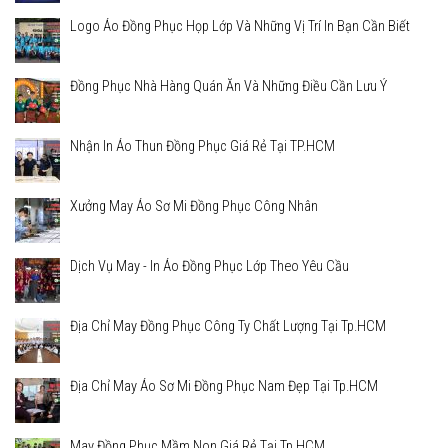
Logo Áo Đồng Phục Họp Lớp Và Những Vị Trí In Bạn Cần Biết
Đồng Phục Nhà Hàng Quán Ăn Và Những Điều Cần Lưu Ý
Nhận In Áo Thun Đồng Phục Giá Rẻ Tại TP.HCM
Xưởng May Áo Sơ Mi Đồng Phục Công Nhân
Dịch Vụ May - In Áo Đồng Phục Lớp Theo Yêu Cầu
Địa Chỉ May Đồng Phục Công Ty Chất Lượng Tại Tp.HCM
Địa Chỉ May Áo Sơ Mi Đồng Phục Nam Đẹp Tại Tp.HCM
May Đồng Phục Mầm Non Giá Rẻ Tại Tp.HCM