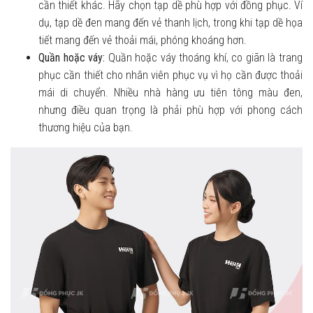
cần thiết khác. Hãy chọn tạp dề phù hợp với đồng phục. Ví
dụ, tạp dề đen mang đến vẻ thanh lịch, trong khi tạp dề họa
tiết mang đến vẻ thoải mái, phóng khoáng hơn.
Quần hoặc váy:
Quần hoặc váy thoáng khí, co giãn là trang
phục cần thiết cho nhân viên phục vụ vì họ cần được thoải
mái di chuyển. Nhiều nhà hàng ưu tiên tông màu đen,
nhưng điều quan trọng là phải phù hợp với phong cách
thương hiệu của bạn.