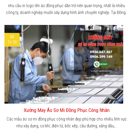
nhu cầu in logo lên áo đồng phục dần trở nên quan trọng, nhất là nhiều
công ty, doanh nghiệp muốn xây dựng hình ảnh chuyên nghiệp. Tại Đồng..
05
Th 08
Xưởng May Áo Sơ Mi Đồng Phục Công Nhân
Các mẫu áo sơ mi đồng phục công nhân đẹp phù hợp cho nhiều lĩnh vực
như xây dựng, cơ khí, điện tử, bốc xếp, cầu đường, xăng dầu,..