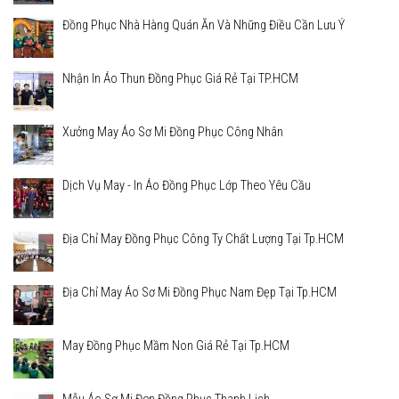
Đồng Phục Nhà Hàng Quán Ăn Và Những Điều Cần Lưu Ý
Nhận In Áo Thun Đồng Phục Giá Rẻ Tại TP.HCM
Xưởng May Áo Sơ Mi Đồng Phục Công Nhân
Dịch Vụ May - In Áo Đồng Phục Lớp Theo Yêu Cầu
Địa Chỉ May Đồng Phục Công Ty Chất Lượng Tại Tp.HCM
Địa Chỉ May Áo Sơ Mi Đồng Phục Nam Đẹp Tại Tp.HCM
May Đồng Phục Mầm Non Giá Rẻ Tại Tp.HCM