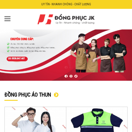
UY TÍN - NHANH CHÓNG - CHẤT LƯỢNG
ĐỒNG PHỤC ÁO THUN