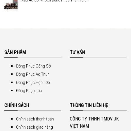
Mẫu Áo Sơ Mi Đen Đồng Phục Thanh Lịch
SẢN PHẨM
TƯ VẤN
Đồng Phục Công Sở
Đồng Phục Áo Thun
Đồng Phục Họp Lớp
Đồng Phục Lớp
CHÍNH SÁCH
THÔNG TIN LIÊN HỆ
CÔNG TY TNHH TMDV JK
Chính sách thanh toán
VIỆT NAM
Chính sách giao hàng