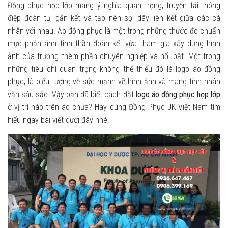
Đồng phục họp lớp mang ý nghĩa quan trọng, truyền tải thông
điệp đoàn tụ, gắn kết và tạo nên sợi dây liên kết giữa các cá
nhân với nhau. Áo đồng phục là một trong những thước đo chuẩn
mực phản ánh tinh thần đoàn kết vừa tham gia xây dựng hình
ảnh của trường thêm phần chuyên nghiệp và nổi bật. Một trong
những tiêu chí quan trọng không thể thiếu đó là logo áo đồng
phục, là biểu tượng về sức mạnh về hình ảnh và mang tính nhân
văn sâu sắc. Vậy bạn đã biết cách đặt
logo áo đồng phục họp lớp
ở vị trí nào trên áo chưa? Hãy cùng Đồng Phục JK Việt Nam tìm
hiểu ngay bài viết dưới đây nhé!