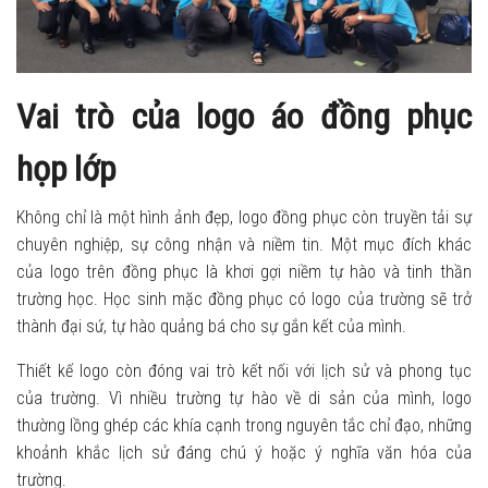
Vai trò của logo áo đồng phục
họp lớp
Không chỉ là một hình ảnh đẹp, logo đồng phục còn truyền tải sự
chuyên nghiệp, sự công nhận và niềm tin. Một mục đích khác
của logo trên đồng phục là khơi gợi niềm tự hào và tinh thần
trường học. Học sinh mặc đồng phục có logo của trường sẽ trở
thành đại sứ, tự hào quảng bá cho sự gắn kết của mình.
Thiết kế logo còn đóng vai trò kết nối với lịch sử và phong tục
của trường. Vì nhiều trường tự hào về di sản của mình, logo
thường lồng ghép các khía cạnh trong nguyên tắc chỉ đạo, những
khoảnh khắc lịch sử đáng chú ý hoặc ý nghĩa văn hóa của
trường.