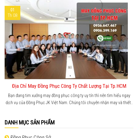
01
Th 08
Địa Chỉ May Đồng Phục Công Ty Chất Lượng Tại Tp.HCM
Bạn đang tim xưởng may đồng phục công ty uy tín thì nên tìm hiểu ngay
dịch vụ của Đồng Phục JK Việt Nam. Chúng tôi chuyên nhận may và thiết..
DANH MỤC SẢN PHẨM
Đồng Phục Công Sở