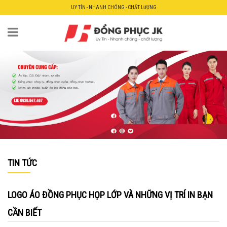
UY TÍN - NHANH CHÓNG - CHẤT LƯỢNG
TIN TỨC
LOGO ÁO ĐỒNG PHỤC HỌP LỚP VÀ NHỮNG VỊ TRÍ IN BẠN
CẦN BIẾT