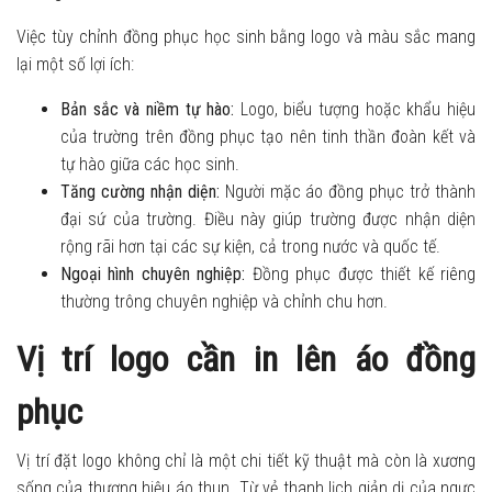
Việc tùy chỉnh đồng phục học sinh bằng logo và màu sắc mang
lại một số lợi ích:
Bản sắc và niềm tự hào:
Logo, biểu tượng hoặc khẩu hiệu
của trường trên đồng phục tạo nên tinh thần đoàn kết và
tự hào giữa các học sinh.
Tăng cường nhận diện:
Người mặc áo đồng phục trở thành
đại sứ của trường. Điều này giúp trường được nhận diện
rộng rãi hơn tại các sự kiện, cả trong nước và quốc tế.
Ngoại hình chuyên nghiệp:
Đồng phục được thiết kế riêng
thường trông chuyên nghiệp và chỉnh chu hơn.
Vị trí logo cần in lên áo đồng
phục
Vị trí đặt logo không chỉ là một chi tiết kỹ thuật mà còn là xương
sống của thương hiệu áo thun. Từ vẻ thanh lịch giản dị của ngực